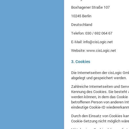
Boxhagener Straße 107
10245 Berlin
Deutschland
Telefon: 030 / 692 064 67
E-Mail: info@cisLogic.net
Website: www.cisLogic.net
3. Cookies
Die Internetseiten der cisLogic G
abgelegt und gespeichert werden.
Zahlreiche Internetseiten und Serv
Kennung des Cookies. Sie besteht 
werden können, in dem das Cookie g
betroffenen Person von anderen Int
eindeutige Cookie-ID wiedererkannt 
Durch den Einsatz von Cookies kann
Cookie-Setzung nicht möglich wäre