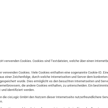
mbH verwenden Cookies. Cookies sind Textdateien, welche über einen Interne
er verwenden Cookies. Viele Cookies enthalten eine sogenannte Cookie-ID. Eine
aus einer Zeichenfolge, durch welche Internetseiten und Server dem konkrete
espeichert wurde. Dies ermöglicht es den besuchten Internetseiten und Server
ernetbrowsern, die andere Cookies enthalten, zu unterscheiden. Ein bestimmte
und identifiziert werden.
 die cisLogic GmbH den Nutzern dieser Internetseite nutzerfreundlichere Servi
n.