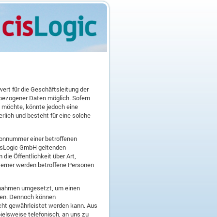
ert für die Geschäftsleitung der
bezogener Daten möglich. Sofern
 möchte, könnte jedoch eine
lich und besteht für eine solche
fonnummer einer betroffenen
cisLogic GmbH geltenden
e Öffentlichkeit über Art,
erner werden betroffene Personen
aßnahmen umgesetzt, um einen
llen. Dennoch können
cht gewährleistet werden kann. Aus
ielsweise telefonisch, an uns zu