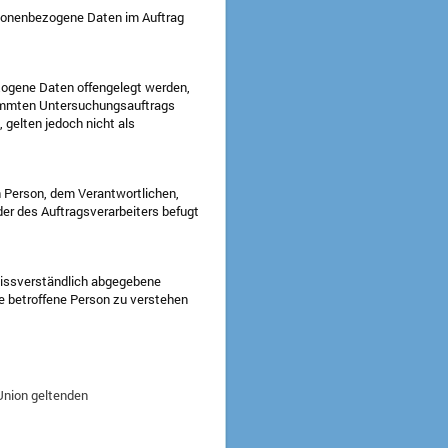
personenbezogene Daten im Auftrag
ezogene Daten offengelegt werden,
stimmten Untersuchungsauftrags
gelten jedoch nicht als
en Person, dem Verantwortlichen,
er des Auftragsverarbeiters befugt
unmissverständlich abgegebene
ie betroffene Person zu verstehen
Union geltenden