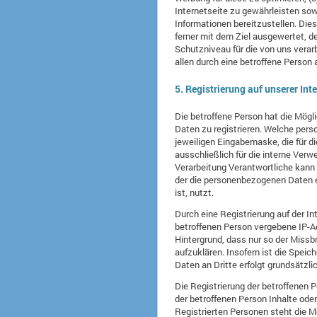
Internetseite zu gewährleisten sow
Informationen bereitzustellen. Di
ferner mit dem Ziel ausgewertet, 
Schutzniveau für die von uns vera
allen durch eine betroffene Perso
5. Registrierung auf unserer Int
Die betroffene Person hat die Mögl
Daten zu registrieren. Welche pers
jeweiligen Eingabemaske, die für 
ausschließlich für die interne Ver
Verarbeitung Verantwortliche kann 
der die personenbezogenen Daten eb
ist, nutzt.
Durch eine Registrierung auf der In
betroffenen Person vergebene IP-Ad
Hintergrund, dass nur so der Missb
aufzuklären. Insofern ist die Speic
Daten an Dritte erfolgt grundsätzli
Die Registrierung der betroffenen 
der betroffenen Person Inhalte ode
Registrierten Personen steht die M