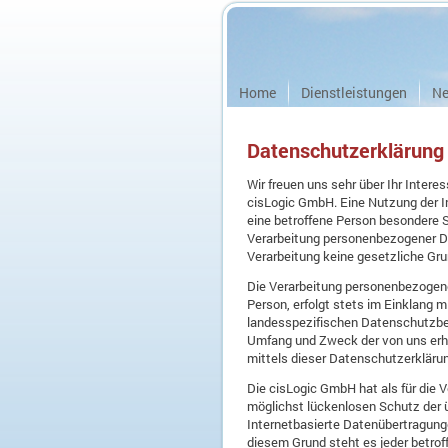
Home
Dienstleistungen
Ne
Datenschutzerklärung
Wir freuen uns sehr über Ihr Inter
cisLogic GmbH. Eine Nutzung der I
eine betroffene Person besondere 
Verarbeitung personenbezogener Dat
Verarbeitung keine gesetzliche Grun
Die Verarbeitung personenbezogene
Person, erfolgt stets im Einklang
landesspezifischen Datenschutzbes
Umfang und Zweck der von uns erh
mittels dieser Datenschutzerkläru
Die cisLogic GmbH hat als für die
möglichst lückenlosen Schutz der 
Internetbasierte Datenübertragung
diesem Grund steht es jeder betrof