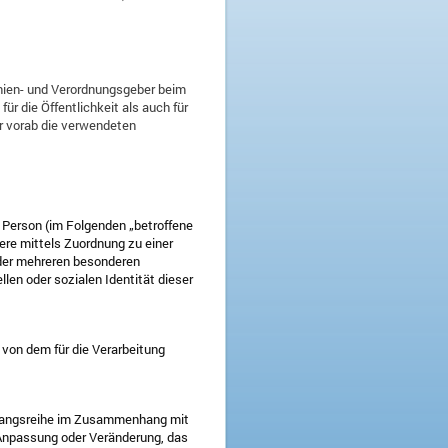
inien- und Verordnungsgeber beim
 die Öffentlichkeit als auch für
r vorab die verwendeten
he Person (im Folgenden „betroffene
dere mittels Zuordnung zu einer
der mehreren besonderen
len oder sozialen Identität dieser
n von dem für die Verarbeitung
Vorgangsreihe im Zusammenhang mit
 Anpassung oder Veränderung, das