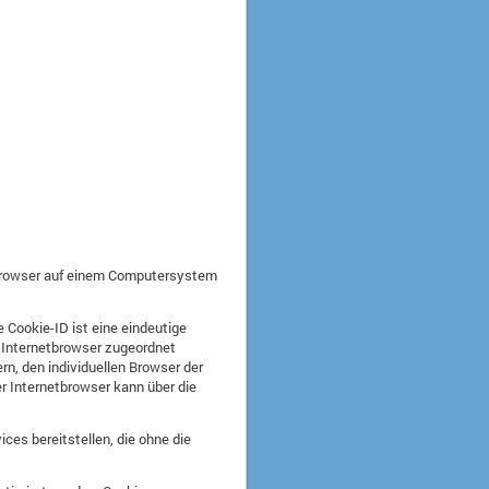
tbrowser auf einem Computersystem
 Cookie-ID ist eine eindeutige
n Internetbrowser zugeordnet
n, den individuellen Browser der
r Internetbrowser kann über die
ces bereitstellen, die ohne die