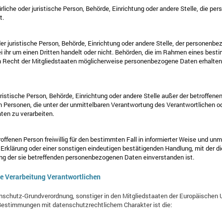
ürliche oder juristische Person, Behörde, Einrichtung oder andere Stelle, die 
t.
der juristische Person, Behörde, Einrichtung oder andere Stelle, der personenb
ei ihr um einen Dritten handelt oder nicht. Behörden, die im Rahmen eines be
Recht der Mitgliedstaaten möglicherweise personenbezogene Daten erhalten, 
 juristische Person, Behörde, Einrichtung oder andere Stelle außer der betroffen
 Personen, die unter der unmittelbaren Verantwortung des Verantwortlichen od
ten zu verarbeiten.
troffenen Person freiwillig für den bestimmten Fall in informierter Weise und 
Erklärung oder einer sonstigen eindeutigen bestätigenden Handlung, mit der d
tung der sie betreffenden personenbezogenen Daten einverstanden ist.
ie Verarbeitung Verantwortlichen
enschutz-Grundverordnung, sonstiger in den Mitgliedstaaten der Europäischen 
estimmungen mit datenschutzrechtlichem Charakter ist die: