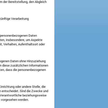
m der Bereitstellung, den Abgleich
künftige Verarbeitung
ese personenbezogenen Daten
rten, insbesondere, um Aspekte
it, Verhalten, Aufenthaltsort oder
ezogenen Daten ohne Hinzuziehung
n diese zusätzlichen Informationen
sten, dass die personenbezogenen
Einrichtung oder andere Stelle, die
n entscheidet. Sind die Zwecke und
r Verantwortliche beziehungsweise
n vorgesehen werden.