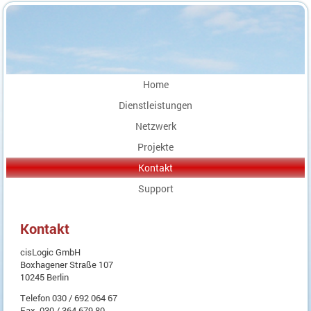
Home
Dienstleistungen
Netzwerk
Projekte
Kontakt
Support
Kontakt
cisLogic GmbH
Boxhagener Straße 107
10245 Berlin
Telefon 030 / 692 064 67
Fax 030 / 364 679 80