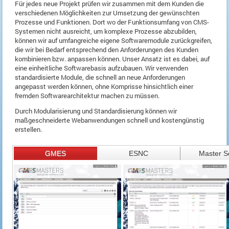
Für jedes neue Projekt prüfen wir zusammen mit dem Kunden die
verschiedenen Möglichkeiten zur Umsetzung der gewünschten
Prozesse und Funktionen. Dort wo der Funktionsumfang von CMS-
Systemen nicht ausreicht, um komplexe Prozesse abzubilden,
können wir auf umfangreiche eigene Softwaremodule zurückgreifen,
die wir bei Bedarf entsprechend den Anforderungen des Kunden
kombinieren bzw. anpassen können. Unser Ansatz ist es dabei, auf
eine einheitliche Softwarebasis aufzubauen. Wir verwenden
standardisierte Module, die schnell an neue Anforderungen
angepasst werden können, ohne Komprisse hinsichtlich einer
fremden Softwarearchitektur machen zu müssen.
Durch Modularisierung und Standardisierung können wir
maßgeschneiderte Webanwendungen schnell und kostengünstig
erstellen.
GMES
ESNC
Master S